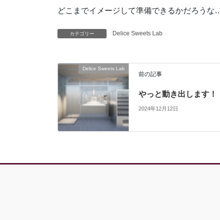
どこまでイメージして準備できるかだろうな
Delice Sweets Lab
カテゴリー
Delice Sweets Lab
前の記事
やっと動き出します！
2024年12月12日