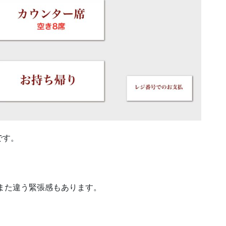
です。
はまた違う緊張感もあります。