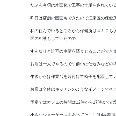
たぶん今頃は水面化で工事の十尾をされてい
昨日は店舗の図面もできたので江東区の保健
私の住んでいるところから保健所は４キロち
面の相談もしていたので
すんなりと許可の申請を済ませることができ
お店は一人でやるので午前中は仕込みなどの
午後からは作業台を片付けて椅子を配置して
お店は全体はキッチンのようなイメージでそ
予定ではカフェの時間は12時から17時までの
小さなショーケースもあってそこには4品程