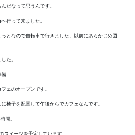
るんだなって思うんです。
所へ行って来ました。
ょっとなので自転車で行きました、以前にあらかじめ図
ました。
準備
カフェのオープンです。
こに椅子を配置して午後からでカフェなんです。
5時間。
度のスイーツを予定しています。