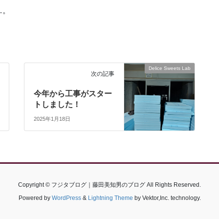
…。
Delice Sweets Lab
次の記事
今年から工事がスター
トしました！
2025年1月18日
Copyright © フジタブログ｜藤田美知男のブログ All Rights Reserved.
Powered by
WordPress
&
Lightning Theme
by Vektor,Inc. technology.