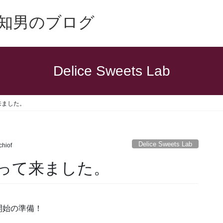
知男のブログ
Delice Sweets Lab
来ました。
Delice Sweets Lab
chiof
って来ました。
開始の準備！