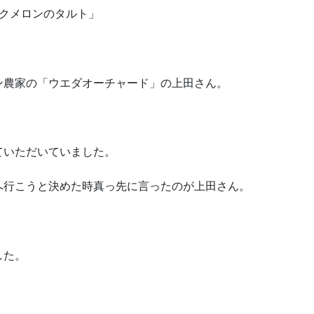
ックメロンのタルト」
ン農家の「ウエダオーチャード」の上田さん。
ていただいていました。
へ行こうと決めた時真っ先に言ったのが上田さん。
した。