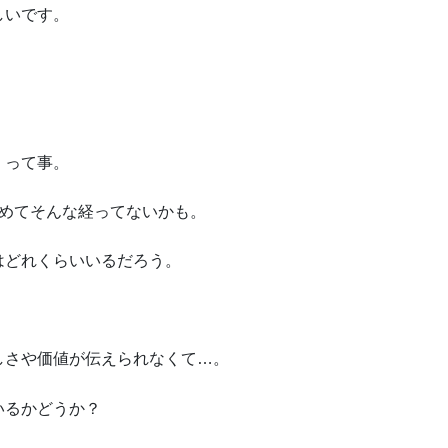
しいです。
」って事。
初めてそんな経ってないかも。
はどれくらいいるだろう。
しさや価値が伝えられなくて…。
いるかどうか？