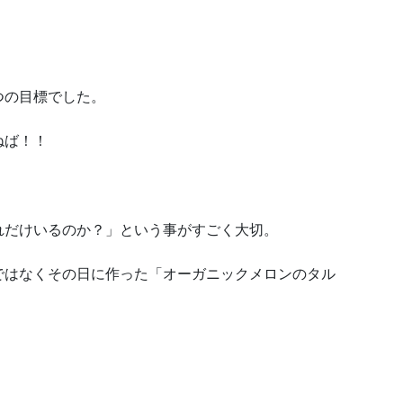
つの目標でした。
ねば！！
れだけいるのか？」という事がすごく大切。
ではなくその日に作った「オーガニックメロンのタル