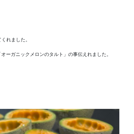
てくれました。
の「オーガニックメロンのタルト」の事伝えれました。
」