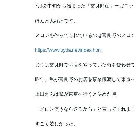
7月の中旬から始まった「富良野産オーガニ
ほんと大好評です。
メロンを作ってくれているのは富良野のメロ
https://www.uyda.net/index.html
じつは富良野でお店をやっていた時も使わせ
昨年、私が富良野のお店を事業譲渡して東京
上田さんは私が東京へ行くと決めた時
「メロン使うなら送るから」と言ってくれま
すごく嬉しかった。