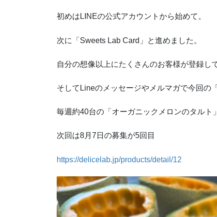
初めはLINEの公式アカウントから始めて。
次に「Sweets Lab Card」と進めました。
自分の想像以上にたくさんのお客様が登録し
そしてLineのメッセージやメルマガで今回
毎週約40台の「オーガニックメロンのタルト
次回は8月7日の募集が5回目
https://delicelab.jp/products/detail/12