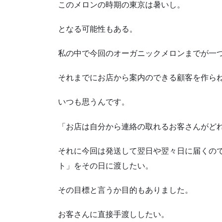
このメロンの時期の東京は暑いし。
となる可能性もある。
私の中で今回のオーガニックメロンまでが一
それまでにお店から案内のできる顧客を作ら
いつも思うんです。
「お店は自分から連絡の取れるお客さんがど
それに今回は発送して翌日や翌々日に届くの
ト」をその日に渡したい。
その目標と言うか目的もありました。
お客さんに直接手渡ししたい。